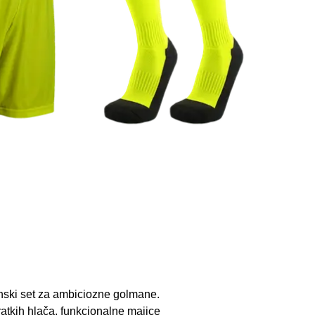
anski set za ambiciozne golmane.
ratkih hlača, funkcionalne majice