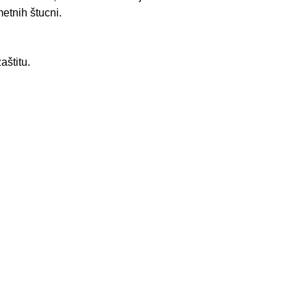
tnih štucni.
aštitu.