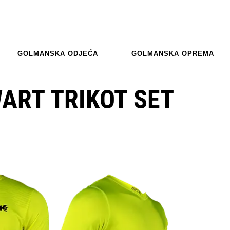
GOLMANSKA ODJEĆA
GOLMANSKA OPREMA
ART TRIKOT SET