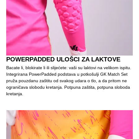
POWERPADDED ULOŠCI ZA LAKTOVE
Bacate li, blokirate li ili slijećete: vaši su laktovi na velikom ispitu.
Integrirana PowerPadded podstava u potkošulji GK Match Set
pruža pouzdanu zaštitu od svakog udara o tlo, a da pritom ne
ograničava slobodu kretanja. Potpuna zaštita, potpuna sloboda
kretanja.