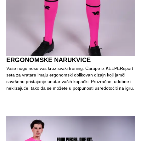
ERGONOMSKE NARUKVICE
Vaše noge nose vas kroz svaki trening. Čarape iz KEEPERsport
seta za vratare imaju ergonomski oblikovan dizajn koji jamči
savršeno pristajanje unutar vaših kopački. Prozračne, udobne i
neklizajuće, tako da se možete u potpunosti usredotočiti na igru.