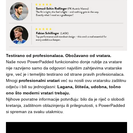
Testirano od profesionalaca. Obožavano od vratara.
Naše novo PowerPadded funkcionalno donje rublje za vratare
nije razvijeno samo da odgovori najvišim zahtjevima vratarske
igre, već je i temeljito testirano od strane pravih profesionalaca.
Mnogi
profesionalni vratari
već su nosili ovu vratarsku zaštitnu
odjeću i bili su jednoglasni:
Lagana, štiteća, udobna, točno
ono što moderni vratari trebaju.
Njihove povratne informacije potvrđuju: bilo da je riječ o slobodi
kretanja, zaštitnom oblazinjenju ili prilegnutosti, s PowerPadded
si spreman za svaku utakmicu.