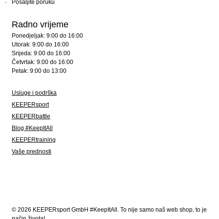
Pošaljite poruku
Radno vrijeme
Ponedjeljak: 9:00 do 16:00
Utorak: 9:00 do 16:00
Srijeda: 9:00 do 16:00
Četvrtak: 9:00 do 16:00
Petak: 9:00 do 13:00
Usluge i podrška
KEEPERsport
KEEPERbattle
Blog #KeepItAll
KEEPERtraining
Vaše prednosti
© 2026 KEEPERsport GmbH #KeepItAll. To nije samo naš web shop, to je
način života!