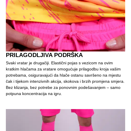
PRILAGODLJIVA PODRŠKA
Svaki vratar je drugačiji. Elastični pojas s vezicom na ovim
kratkim hlačama za vratare omogućuje prilagodbu kroja vašim
potrebama, osiguravajući da hlače ostanu savršeno na mjestu
čak i tijekom intenzivnih akcija, skokova i brzih promjena smjera.
Bez klizanja, bez potrebe za ponovnim podešavanjem – samo
potpuna koncentracija na igru.