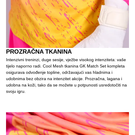
PROZRAČNA TKANINA
Intenzivni treninzi, duge sesije, vježbe visokog intenziteta: vaše
tijelo naporno radi. Cool Mesh tkanina GK Match Set kompleta
osigurava odvođenje topline, održavajući vas hladnima i
udobnima bez obzira na intenzitet akcije. Prozračna, lagana i
udobna na koži, tako da se možete u potpunosti usredotočiti na
svoju igru.