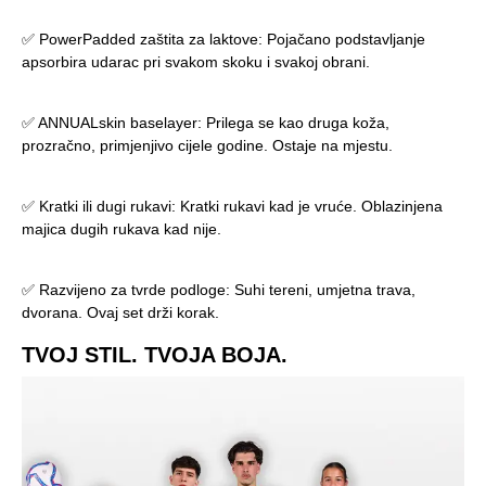
✅ PowerPadded zaštita za laktove: Pojačano podstavljanje
apsorbira udarac pri svakom skoku i svakoj obrani.
✅ ANNUALskin baselayer: Prilega se kao druga koža,
prozračno, primjenjivo cijele godine. Ostaje na mjestu.
✅ Kratki ili dugi rukavi: Kratki rukavi kad je vruće. Oblazinjena
majica dugih rukava kad nije.
✅ Razvijeno za tvrde podloge: Suhi tereni, umjetna trava,
dvorana. Ovaj set drži korak.
TVOJ STIL. TVOJA BOJA.