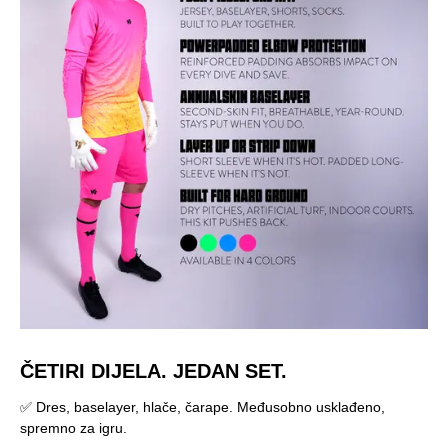
ČETIRI DIJELA. JEDAN SET.
✅ Dres, baselayer, hlače, čarape. Međusobno usklađeno,
spremno za igru.