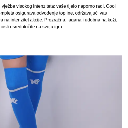
, vježbe visokog intenziteta: vaše tijelo naporno radi. Cool
mpleta osigurava odvođenje topline, održavajući vas
 na intenzitet akcije. Prozračna, lagana i udobna na koži,
sti usredotočite na svoju igru.