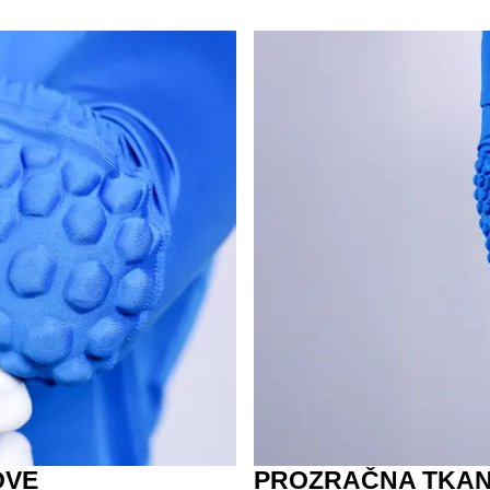
OVE
PROZRAČNA TKAN