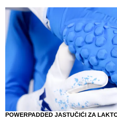
POWERPADDED JASTUČIĆI ZA LAKT