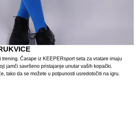
RUKVICE
 trening. Čarape iz KEEPERsport seta za vratare imaju
ji jamči savršeno pristajanje unutar vaših kopački.
e, tako da se možete u potpunosti usredotočiti na igru.