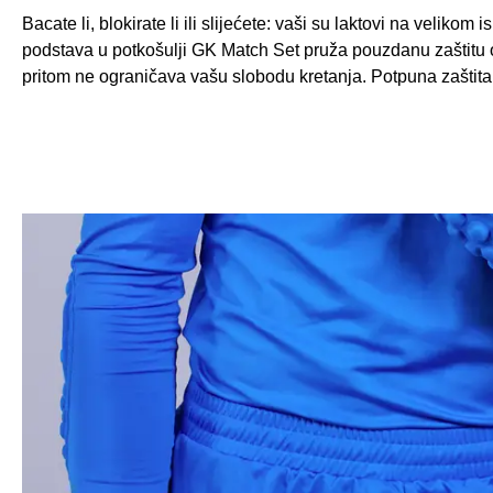
Bacate li, blokirate li ili slijećete: vaši su laktovi na veliko
podstava u potkošulji GK Match Set pruža pouzdanu zaštitu o
pritom ne ograničava vašu slobodu kretanja. Potpuna zaštita