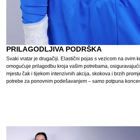
PRILAGODLJIVA PODRŠKA
Svaki vratar je drugačiji. Elastični pojas s vezicom na ovim 
omogućuje prilagodbu kroja vašim potrebama, osiguravajući
mjestu čak i tijekom intenzivnih akcija, skokova i brzih prom
potrebe za ponovnim podešavanjem – samo potpuna koncentr