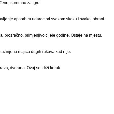
đeno, spremno za igru.
ljanje apsorbira udarac pri svakom skoku i svakoj obrani.
 prozračno, primjenjivo cijele godine. Ostaje na mjestu.
Oblazinjena majica dugih rukava kad nije.
rava, dvorana. Ovaj set drži korak.