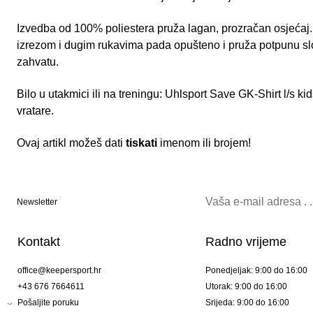
Izvedba od 100% poliestera pruža lagan, prozračan osjećaj.
izrezom i dugim rukavima pada opušteno i pruža potpunu sl
zahvatu.
Bilo u utakmici ili na treningu: Uhlsport Save GK-Shirt l/s k
vratare.
Ovaj artikl možeš dati
tiskati
imenom ili brojem!
Newsletter
Kontakt
Radno vrijeme
office@keepersport.hr
Ponedjeljak: 9:00 do 16:00
+43 676 7664611
Utorak: 9:00 do 16:00
Pošaljite poruku
Srijeda: 9:00 do 16:00