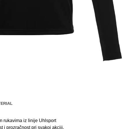
ERIAL
m rukavima iz linije Uhlsport
 i prozračnost pri svakoj akciji.