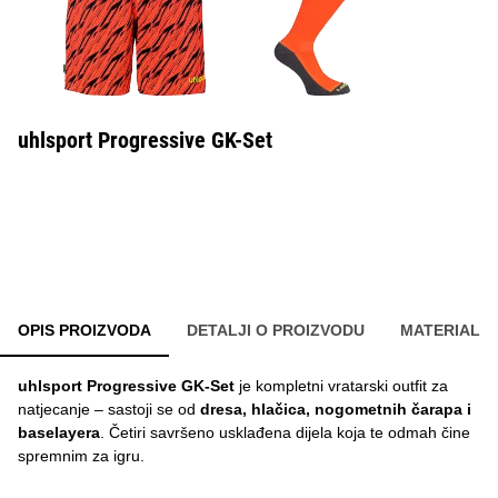
uhlsport Progressive GK-Set
OPIS PROIZVODA
DETALJI O PROIZVODU
MATERIAL
uhlsport Progressive GK-Set
je kompletni vratarski outfit za
natjecanje – sastoji se od
dresa, hlačica, nogometnih čarapa i
baselayera
. Četiri savršeno usklađena dijela koja te odmah čine
spremnim za igru.