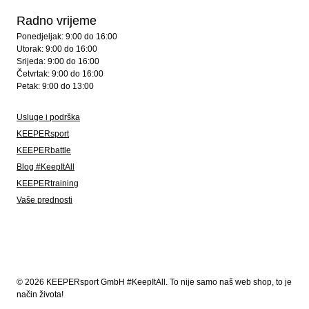
Radno vrijeme
Ponedjeljak: 9:00 do 16:00
Utorak: 9:00 do 16:00
Srijeda: 9:00 do 16:00
Četvrtak: 9:00 do 16:00
Petak: 9:00 do 13:00
Usluge i podrška
KEEPERsport
KEEPERbattle
Blog #KeepItAll
KEEPERtraining
Vaše prednosti
© 2026 KEEPERsport GmbH #KeepItAll. To nije samo naš web shop, to je
način života!