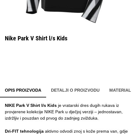
Nike Park V Shirt l/s Kids
OPIS PROIZVODA
DETALJI O PROIZVODU
MATERIAL
NIKE Park V Shirt l/s Kids
je vratarski dres dugih rukava iz
provjerene kolekcije NIKE Park u dječjoj verziji – jednostavan,
izdržljiv i pouzdan od prvog do zadnjeg zvižduka.
Dri-FIT tehnologija
aktivno odvodi znoj s kože prema van, gdje