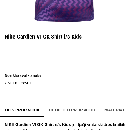
Nike Gardien VI GK-Shirt l/s Kids
Dovršite svoj komplet
»
SET-N108/SET
OPIS PROIZVODA
DETALJI O PROIZVODU
MATERIAL
NIKE Gardien VI GK-Shirt s/s Kids
je dječji vratarski dres kratkih