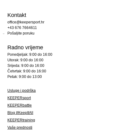
Kontakt
office@keepersport.hr
+43 676 7664611
Pošaljite poruku
Radno vrijeme
Ponedjeljak: 9:00 do 16:00
Utorak: 9:00 do 16:00
Srijeda: 9:00 do 16:00
Četvrtak: 9:00 do 16:00
Petak: 9:00 do 13:00
Usluge i podrška
KEEPERsport
KEEPERbattle
Blog #KeepItAll
KEEPERtraining
Vaše prednosti