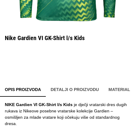
Nike Gardien VI GK-Shirt l/s Kids
OPIS PROIZVODA
DETALJI O PROIZVODU
MATERIAL
NIKE Gardien VI GK-Shirt l/s Kids
je dječji vratarski dres dugih
rukava iz Nikeove posebne vratarske kolekcije Gardien –
osmišljen za mlade vratare koji očekuju više od standardnog
dresa.