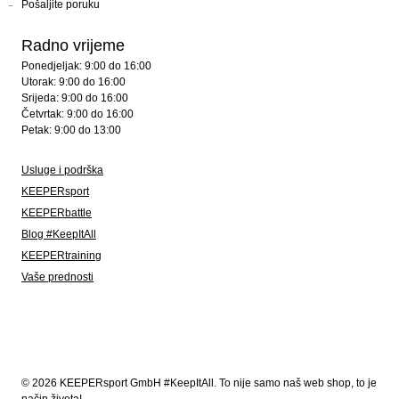
Pošaljite poruku
Radno vrijeme
Ponedjeljak: 9:00 do 16:00
Utorak: 9:00 do 16:00
Srijeda: 9:00 do 16:00
Četvrtak: 9:00 do 16:00
Petak: 9:00 do 13:00
Usluge i podrška
KEEPERsport
KEEPERbattle
Blog #KeepItAll
KEEPERtraining
Vaše prednosti
© 2026 KEEPERsport GmbH #KeepItAll. To nije samo naš web shop, to je