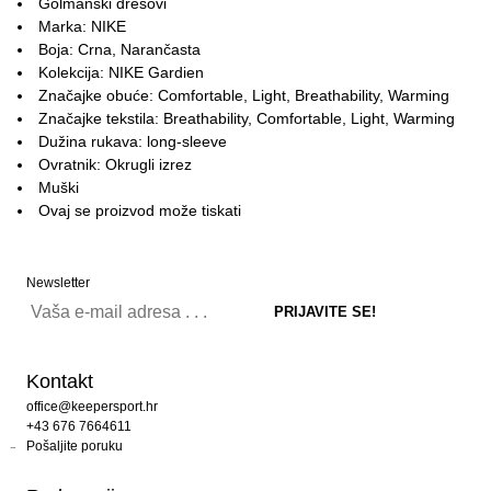
Golmanski dresovi
Marka: NIKE
Boja: Crna, Narančasta
Kolekcija: NIKE Gardien
Značajke obuće: Comfortable, Light, Breathability, Warming
Značajke tekstila: Breathability, Comfortable, Light, Warming
Dužina rukava: long-sleeve
Ovratnik: Okrugli izrez
Muški
Ovaj se proizvod može tiskati
Newsletter
Kontakt
office@keepersport.hr
+43 676 7664611
Pošaljite poruku