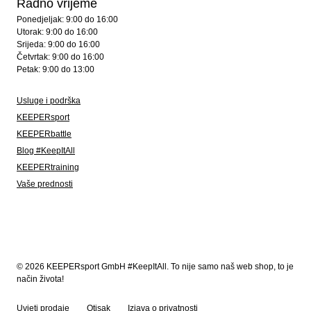
Radno vrijeme
Ponedjeljak: 9:00 do 16:00
Utorak: 9:00 do 16:00
Srijeda: 9:00 do 16:00
Četvrtak: 9:00 do 16:00
Petak: 9:00 do 13:00
Usluge i podrška
KEEPERsport
KEEPERbattle
Blog #KeepItAll
KEEPERtraining
Vaše prednosti
© 2026 KEEPERsport GmbH #KeepItAll. To nije samo naš web shop, to je
način života!
Uvjeti prodaje
Otisak
Izjava o privatnosti