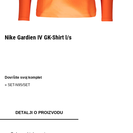
Nike Gardien IV GK-Shirt l/s
Dovršite svoj komplet
»
SET-N95/SET
DETALJI O PROIZVODU