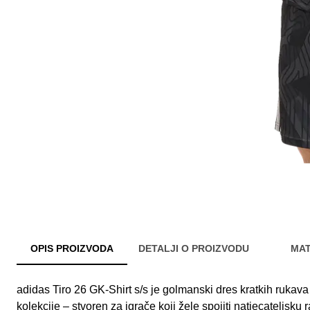
OPIS PROIZVODA
DETALJI O PROIZVODU
MAT
adidas Tiro 26 GK-Shirt s/s je golmanski dres kratkih rukava 
kolekcije – stvoren za igrače koji žele spojiti natjecateljsk