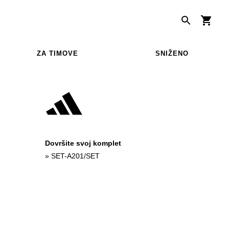
ZA TIMOVE
SNIŽENO
Dovršite svoj komplet
»
SET-A201/SET