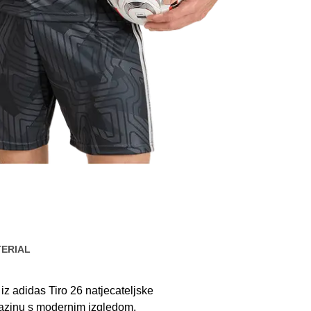
ERIAL
iz adidas Tiro 26 natjecateljske
u razinu s modernim izgledom.