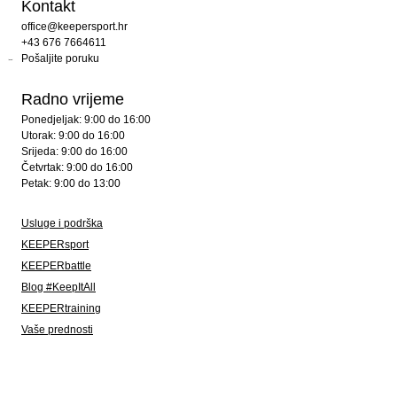
Kontakt
office@keepersport.hr
+43 676 7664611
Pošaljite poruku
Radno vrijeme
Ponedjeljak: 9:00 do 16:00
Utorak: 9:00 do 16:00
Srijeda: 9:00 do 16:00
Četvrtak: 9:00 do 16:00
Petak: 9:00 do 13:00
Usluge i podrška
KEEPERsport
KEEPERbattle
Blog #KeepItAll
KEEPERtraining
Vaše prednosti