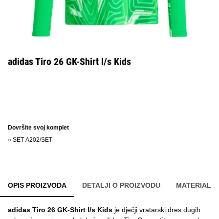
adidas Tiro 26 GK-Shirt l/s Kids
Dovršite svoj komplet
»
SET-A202/SET
OPIS PROIZVODA
DETALJI O PROIZVODU
MATERIAL
adidas Tiro 26 GK-Shirt l/s Kids
je dječji vratarski dres dugih