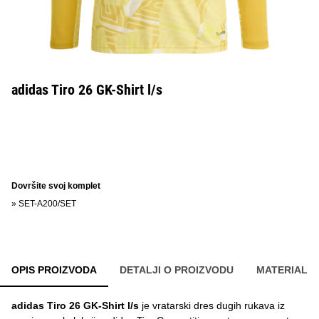
adidas Tiro 26 GK-Shirt l/s
Dovršite svoj komplet
»
SET-A200/SET
OPIS PROIZVODA
DETALJI O PROIZVODU
MATERIAL
adidas Tiro 26 GK-Shirt l/s
je vratarski dres dugih rukava iz