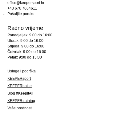
office@keepersport.hr
+43 676 7664611
Pošaljite poruku
Radno vrijeme
Ponedjeljak: 9:00 do 16:00
Utorak: 9:00 do 16:00
Srijeda: 9:00 do 16:00
Četvrtak: 9:00 do 16:00
Petak: 9:00 do 13:00
Usluge i podrška
KEEPERsport
KEEPERbattle
Blog #KeepItAll
KEEPERtraining
Vaše prednosti