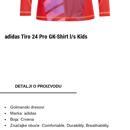
adidas Tiro 24 Pro GK-Shirt l/s Kids
DETALJI O PROIZVODU
Golmanski dresovi
Marka: adidas
Boja: Crvena
Značajke obuće: Comfortable, Durability, Breathability,