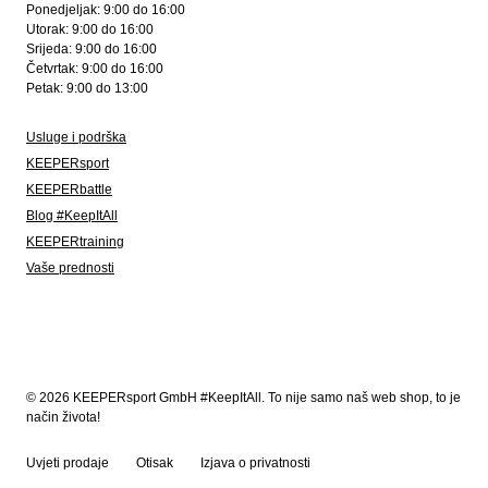
Ponedjeljak: 9:00 do 16:00
Utorak: 9:00 do 16:00
Srijeda: 9:00 do 16:00
Četvrtak: 9:00 do 16:00
Petak: 9:00 do 13:00
Usluge i podrška
KEEPERsport
KEEPERbattle
Blog #KeepItAll
KEEPERtraining
Vaše prednosti
© 2026 KEEPERsport GmbH #KeepItAll. To nije samo naš web shop, to je
način života!
Uvjeti prodaje
Otisak
Izjava o privatnosti