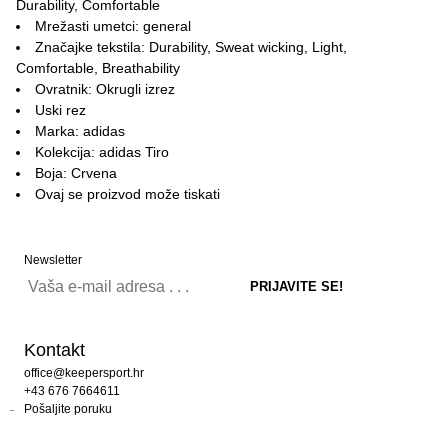
Durability, Comfortable
Mrežasti umetci: general
Značajke tekstila: Durability, Sweat wicking, Light,
Comfortable, Breathability
Ovratnik: Okrugli izrez
Uski rez
Marka: adidas
Kolekcija: adidas Tiro
Boja: Crvena
Ovaj se proizvod može tiskati
Newsletter
Kontakt
office@keepersport.hr
+43 676 7664611
Pošaljite poruku