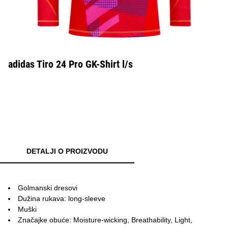
adidas Tiro 24 Pro GK-Shirt l/s
DETALJI O PROIZVODU
Golmanski dresovi
Dužina rukava: long-sleeve
Muški
Značajke obuće: Moisture-wicking, Breathability, Light,