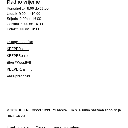
Radno vrijeme
Ponedjeljak: 9:00 do 16:00
Utorak: 9:00 do 16:00
Srijeda: 9:00 do 16:00
Četvrtak: 9:00 do 16:00
Petak: 9:00 do 13:00
Usluge i podrška
KEEPERsport
KEEPERbattle
Blog #KeepItAll
KEEPERtraining
Vaše prednosti
© 2026 KEEPERsport GmbH #KeepItAll. To nije samo naš web shop, to je
način života!
Uvjeti prodaje
Otisak
Izjava o privatnosti