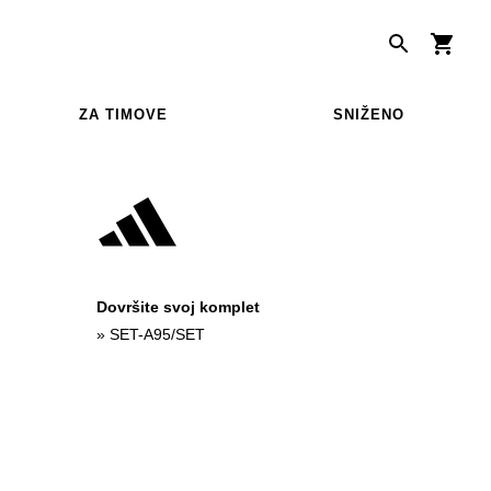
ZA TIMOVE
SNIŽENO
Dovršite svoj komplet
»
SET-A95/SET