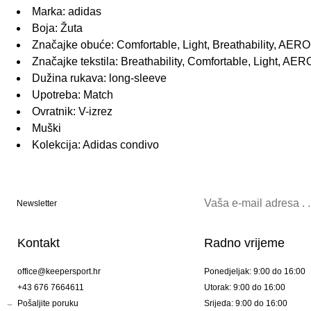
Marka: adidas
Boja: Žuta
Značajke obuće: Comfortable, Light, Breathability, A
Značajke tekstila: Breathability, Comfortable, Light, 
Dužina rukava: long-sleeve
Upotreba: Match
Ovratnik: V-izrez
Muški
Kolekcija: Adidas condivo
Newsletter
Kontakt
Radno vrijeme
office@keepersport.hr
Ponedjeljak: 9:00 do 16:00
+43 676 7664611
Utorak: 9:00 do 16:00
Pošaljite poruku
Srijeda: 9:00 do 16:00