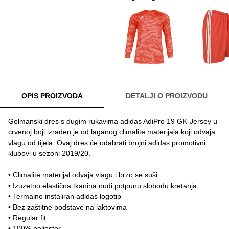
OPIS PROIZVODA
DETALJI O PROIZVODU
Golmanski dres s dugim rukavima adidas AdiPro 19 GK-Jersey u
crvenoj boji izrađen je od laganog climalite materijala koji odvaja
vlagu od tijela. Ovaj dres će odabrati brojni adidas promotivni
klubovi u sezoni 2019/20.
• Climalite materijal odvaja vlagu i brzo se suši
• Izuzetno elastična tkanina nudi potpunu slobodu kretanja
• Termalno instaliran adidas logotip
• Bez zaštitne podstave na laktovima
• Regular fit
• 100% poliester