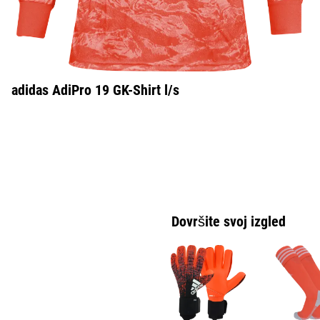
adidas AdiPro 19 GK-Shirt l/s
Dovršite svoj izgled