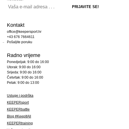
Kontakt
office@keepersport.hr
+43 676 7664611
Pošaljite poruku
Radno vrijeme
Ponedjeljak: 9:00 do 16:00
Utorak: 9:00 do 16:00
Srijeda: 9:00 do 16:00
Četvrtak: 9:00 do 16:00
Petak: 9:00 do 13:00
Usluge i podrška
KEEPERsport
KEEPERbattle
Blog #KeepItAll
KEEPERtraining