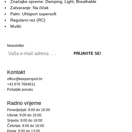
Značajke opreme: Damping, Light, Breathable
Zatvaranje: Na čičak
Palm: Uhlsport supersoft
Regularni rez (RC)
Muški
Newsletter
Kontakt
office@keepersport.hr
+43 676 7664611
Pošaljite poruku
Radno vrijeme
Ponedjeljak: 9:00 do 16:00
Utorak: 9:00 do 16:00
Srijeda: 9:00 do 16:00
Četvrtak: 9:00 do 16:00
Petak: 9:00 do 13:00