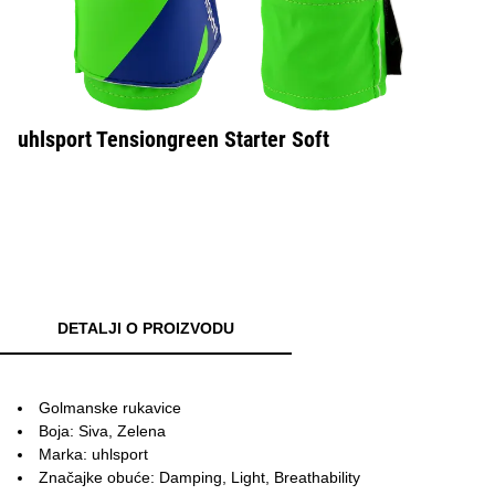
uhlsport Tensiongreen Starter Soft
DETALJI O PROIZVODU
Golmanske rukavice
Boja: Siva, Zelena
Marka: uhlsport
Značajke obuće: Damping, Light, Breathability