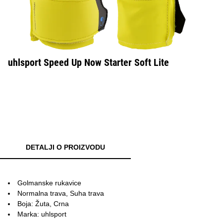
uhlsport Speed Up Now Starter Soft Lite
DETALJI O PROIZVODU
Golmanske rukavice
Normalna trava, Suha trava
Boja: Žuta, Crna
Marka: uhlsport