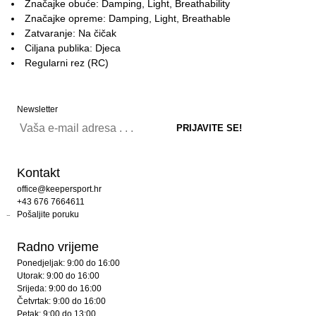
Značajke obuće: Damping, Light, Breathability
Značajke opreme: Damping, Light, Breathable
Zatvaranje: Na čičak
Ciljana publika: Djeca
Regularni rez (RC)
Newsletter
Kontakt
office@keepersport.hr
+43 676 7664611
Pošaljite poruku
Radno vrijeme
Ponedjeljak: 9:00 do 16:00
Utorak: 9:00 do 16:00
Srijeda: 9:00 do 16:00
Četvrtak: 9:00 do 16:00
Petak: 9:00 do 13:00