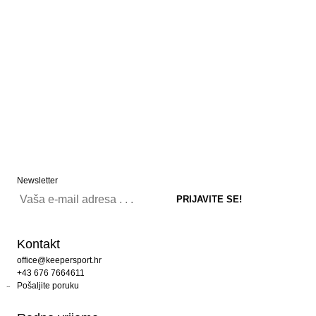
Newsletter
Kontakt
office@keepersport.hr
+43 676 7664611
Pošaljite poruku