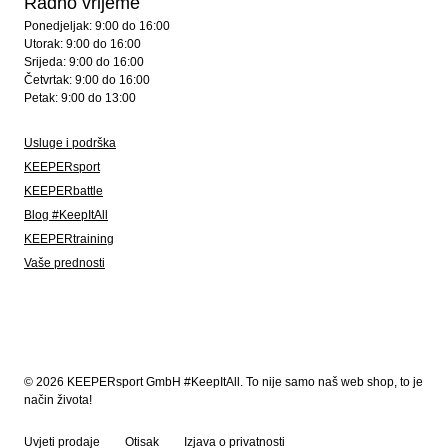
Radno vrijeme
Ponedjeljak: 9:00 do 16:00
Utorak: 9:00 do 16:00
Srijeda: 9:00 do 16:00
Četvrtak: 9:00 do 16:00
Petak: 9:00 do 13:00
Usluge i podrška
KEEPERsport
KEEPERbattle
Blog #KeepItAll
KEEPERtraining
Vaše prednosti
© 2026 KEEPERsport GmbH #KeepItAll. To nije samo naš web shop, to je
način života!
Uvjeti prodaje
Otisak
Izjava o privatnosti