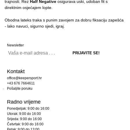
trajnosti. Rez
Half Negative
osigurava uski, udoban fit s
direktnim osjećajem lopte.
Obodna lateks traka s punim zavojem za dobru fiksaciju zapešća
- lako navuci, sigurno sjedi, igraj.
Newsletter
Kontakt
office@keepersport.hr
+43 676 7664611
Pošaljite poruku
Radno vrijeme
Ponedjeljak: 9:00 do 16:00
Utorak: 9:00 do 16:00
Srijeda: 9:00 do 16:00
Četvrtak: 9:00 do 16:00
Petak: 9:00 do 13:00