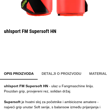
uhlsport FM Supersoft HN
OPIS PROIZVODA
DETALJI O PROIZVODU
MATERIAL
uhlsport FM Supersoft HN
- ulaz u Fangmaschine liniju.
Pouzdan grip, provjereni rez, solidan držaj.
Supersoft
je hvatni sloj za početnike i ambiciozne amatere -
najveći grip unutar Soft serije, s balansом između prijanjanja i