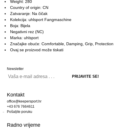
Weight: 280
Country of origin: CN
Zatvaranje: Na čičak
Kolekcija: uhlsport Fangmaschine
Boja: Bijela
Negativni rez (NC)
Marka: uhlsport
Značajke obuće: Comfortable, Damping, Grip, Protection
Ovaj se proizvod može tiskati
Newsletter
Kontakt
office@keepersport.hr
+43 676 7664611
Pošaljite poruku
Radno vrijeme