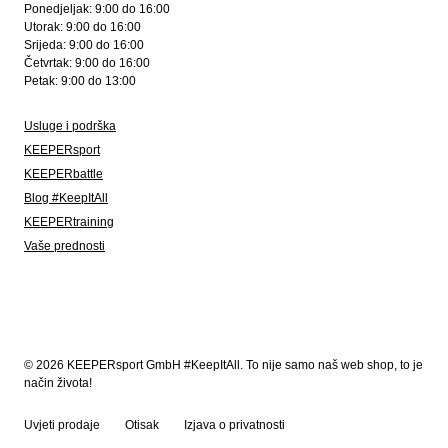
Ponedjeljak: 9:00 do 16:00
Utorak: 9:00 do 16:00
Srijeda: 9:00 do 16:00
Četvrtak: 9:00 do 16:00
Petak: 9:00 do 13:00
Usluge i podrška
KEEPERsport
KEEPERbattle
Blog #KeepItAll
KEEPERtraining
Vaše prednosti
© 2026 KEEPERsport GmbH #KeepItAll. To nije samo naš web shop, to je
način života!
Uvjeti prodaje
Otisak
Izjava o privatnosti