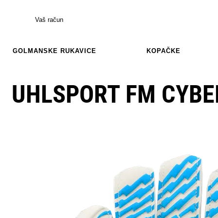
Vaš račun
GOLMANSKE RUKAVICE
KOPAČKE
UHLSPORT FM CYBE