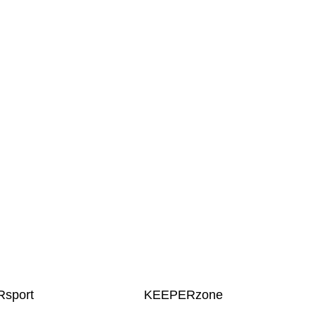
sport
KEEPERzone