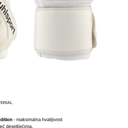
ERIAL
dition
- maksimalna hvatljivost
eć desetljećima.