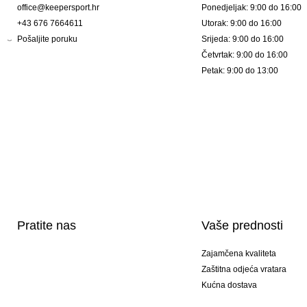
office@keepersport.hr
Ponedjeljak: 9:00 do 16:00
+43 676 7664611
Utorak: 9:00 do 16:00
Pošaljite poruku
Srijeda: 9:00 do 16:00
Četvrtak: 9:00 do 16:00
Petak: 9:00 do 13:00
Pratite nas
Vaše prednosti
Zajamčena kvaliteta
Zaštitna odjeća vratara
Kućna dostava
Tisak sportske opreme