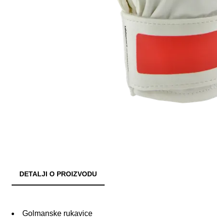
DETALJI O PROIZVODU
Golmanske rukavice