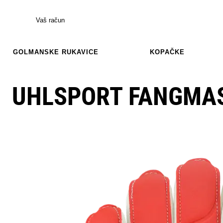
Vaš račun
GOLMANSKE RUKAVICE
KOPAČKE
UHLSPORT FANGMAS