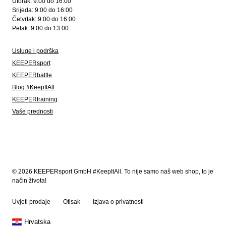
Utorak: 9:00 do 16:00
Srijeda: 9:00 do 16:00
Četvrtak: 9:00 do 16:00
Petak: 9:00 do 13:00
Usluge i podrška
KEEPERsport
KEEPERbattle
Blog #KeepItAll
KEEPERtraining
Vaše prednosti
© 2026 KEEPERsport GmbH #KeepItAll. To nije samo naš web shop, to je
način života!
Uvjeti prodaje
Otisak
Izjava o privatnosti
Hrvatska