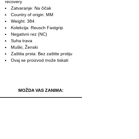
recovery
Zatvaranje: Na čičak
Country of origin: MM
Weight: 384
Kolekcija: Reusch Fastgrip
Negativni rez (NC)
Suha trava
Muški, Ženski
Zaštita prsta: Bez zaštite prstiju
Ovaj se proizvod može tiskati
MOŽDA VAS ZANIMA: