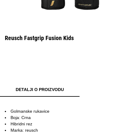
Reusch Fastgrip Fusion Kids
DETALJI O PROIZVODU
Golmanske rukavice
Boja: Crna
Hibridni rez
Marka: reusch