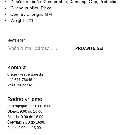
Značajke obuće: Comfortable, Damping, Grip, Protection
Ciljana publika: Djeca
Country of origin: MM
Weight: 521
Newsletter
Kontakt
office@keepersport.hr
+43 676 7664611
Pošaljite poruku
Radno vrijeme
Ponedjeljak: 9:00 do 16:00
Utorak: 9:00 do 16:00
Srijeda: 9:00 do 16:00
Četvrtak: 9:00 do 16:00
Petak: 9:00 do 13:00