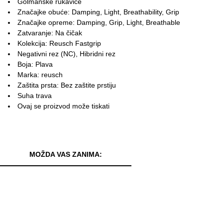
Golmanske rukavice
Značajke obuće: Damping, Light, Breathability, Grip
Značajke opreme: Damping, Grip, Light, Breathable
Zatvaranje: Na čičak
Kolekcija: Reusch Fastgrip
Negativni rez (NC), Hibridni rez
Boja: Plava
Marka: reusch
Zaštita prsta: Bez zaštite prstiju
Suha trava
Ovaj se proizvod može tiskati
MOŽDA VAS ZANIMA: