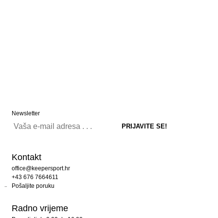
Newsletter
Kontakt
office@keepersport.hr
+43 676 7664611
Pošaljite poruku
Radno vrijeme