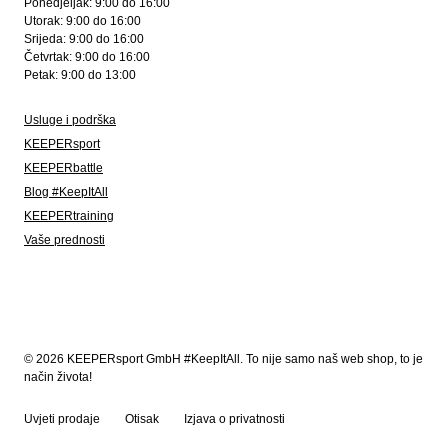
Ponedjeljak: 9:00 do 16:00
Utorak: 9:00 do 16:00
Srijeda: 9:00 do 16:00
Četvrtak: 9:00 do 16:00
Petak: 9:00 do 13:00
Usluge i podrška
KEEPERsport
KEEPERbattle
Blog #KeepItAll
KEEPERtraining
Vaše prednosti
© 2026 KEEPERsport GmbH #KeepItAll. To nije samo naš web shop, to je
način života!
Uvjeti prodaje
Otisak
Izjava o privatnosti