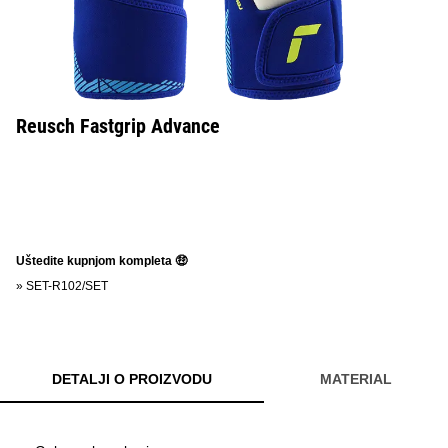
Reusch Fastgrip Advance
Uštedite kupnjom kompleta 🤑
»
SET-R102/SET
DETALJI O PROIZVODU
MATERIAL