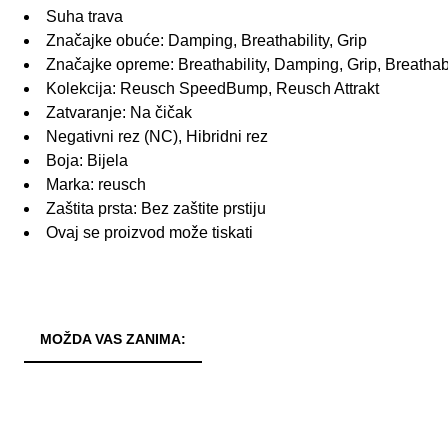
Suha trava
Značajke obuće: Damping, Breathability, Grip
Značajke opreme: Breathability, Damping, Grip, Breatha
Kolekcija: Reusch SpeedBump, Reusch Attrakt
Zatvaranje: Na čičak
Negativni rez (NC), Hibridni rez
Boja: Bijela
Marka: reusch
Zaštita prsta: Bez zaštite prstiju
Ovaj se proizvod može tiskati
MOŽDA VAS ZANIMA: