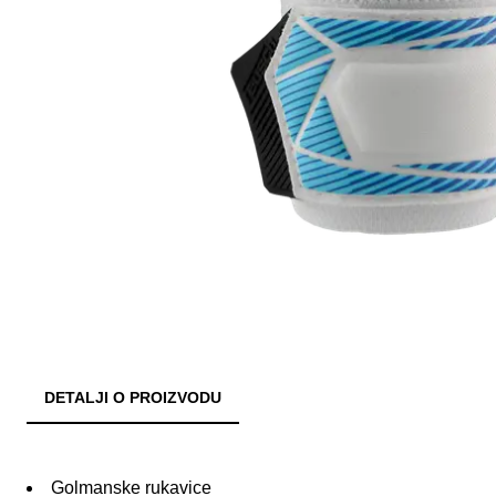
DETALJI O PROIZVODU
Golmanske rukavice