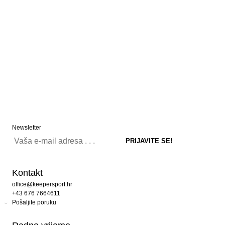
Newsletter
Kontakt
office@keepersport.hr
+43 676 7664611
Pošaljite poruku