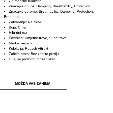
Golmanske rukavice
Značajke obuće: Damping, Breathability, Protection
Značajke opreme: Breathability, Damping, Protection,
Breathable
Zatvaranje: Na čičak
Boja: Crna
Hibridni rez
Površina: Umjetne trave, Suha trava
Marka: reusch
Kolekcija: Reusch Attrakt
Zaštita prsta: Bez zaštite prstiju
Ovaj se proizvod može tiskati
MOŽDA VAS ZANIMA: