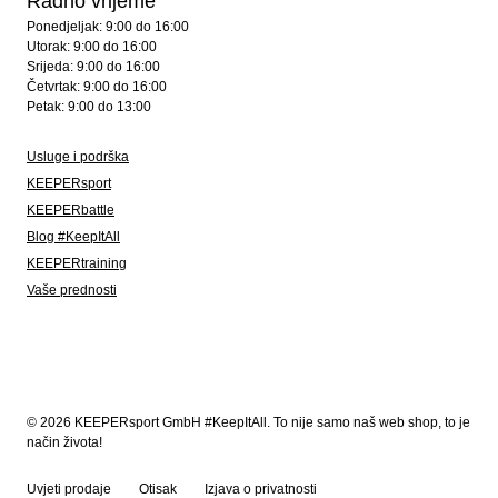
Radno vrijeme
Ponedjeljak: 9:00 do 16:00
Utorak: 9:00 do 16:00
Srijeda: 9:00 do 16:00
Četvrtak: 9:00 do 16:00
Petak: 9:00 do 13:00
Usluge i podrška
KEEPERsport
KEEPERbattle
Blog #KeepItAll
KEEPERtraining
Vaše prednosti
© 2026 KEEPERsport GmbH #KeepItAll. To nije samo naš web shop, to je
način života!
Uvjeti prodaje
Otisak
Izjava o privatnosti