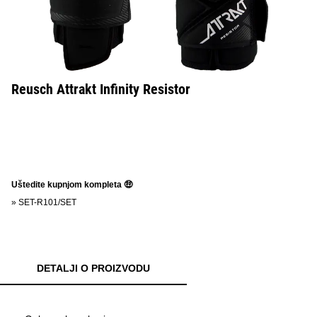
Reusch Attrakt Infinity Resistor
Uštedite kupnjom kompleta 🤑
»
SET-R101/SET
DETALJI O PROIZVODU