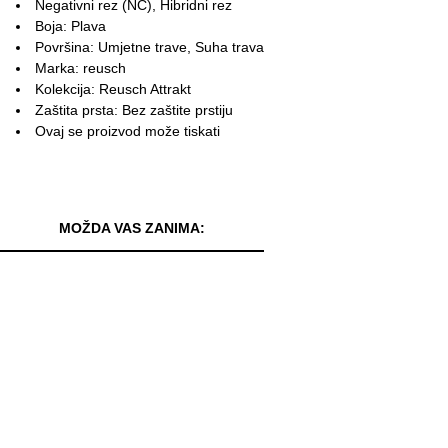
Negativni rez (NC), Hibridni rez
Boja: Plava
Površina: Umjetne trave, Suha trava
Marka: reusch
Kolekcija: Reusch Attrakt
Zaštita prsta: Bez zaštite prstiju
Ovaj se proizvod može tiskati
MOŽDA VAS ZANIMA: