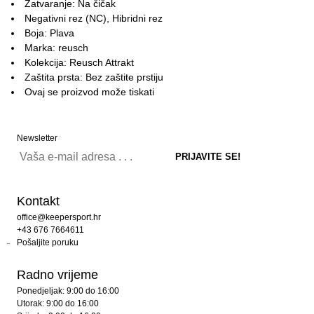
Zatvaranje: Na čičak
Negativni rez (NC), Hibridni rez
Boja: Plava
Marka: reusch
Kolekcija: Reusch Attrakt
Zaštita prsta: Bez zaštite prstiju
Ovaj se proizvod može tiskati
Newsletter
Kontakt
office@keepersport.hr
+43 676 7664611
Pošaljite poruku
Radno vrijeme
Ponedjeljak: 9:00 do 16:00
Utorak: 9:00 do 16:00