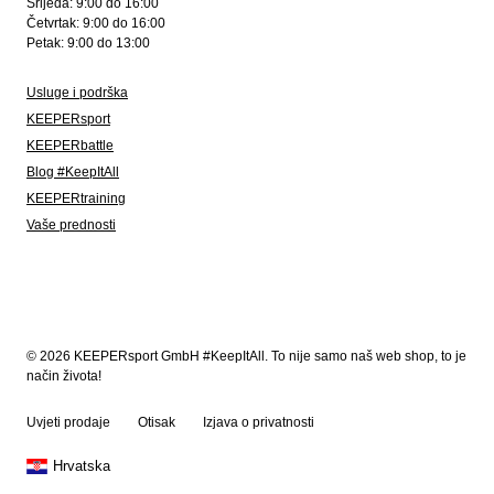
Srijeda: 9:00 do 16:00
Četvrtak: 9:00 do 16:00
Petak: 9:00 do 13:00
Usluge i podrška
KEEPERsport
KEEPERbattle
Blog #KeepItAll
KEEPERtraining
Vaše prednosti
© 2026 KEEPERsport GmbH #KeepItAll. To nije samo naš web shop, to je
način života!
Uvjeti prodaje
Otisak
Izjava o privatnosti
Hrvatska