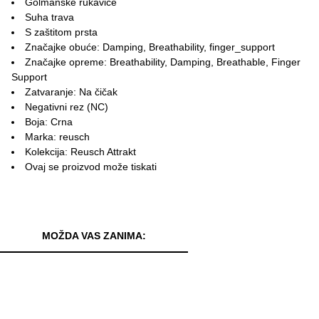
Golmanske rukavice
Suha trava
S zaštitom prsta
Značajke obuće: Damping, Breathability, finger_support
Značajke opreme: Breathability, Damping, Breathable, Finger
Support
Zatvaranje: Na čičak
Negativni rez (NC)
Boja: Crna
Marka: reusch
Kolekcija: Reusch Attrakt
Ovaj se proizvod može tiskati
MOŽDA VAS ZANIMA: