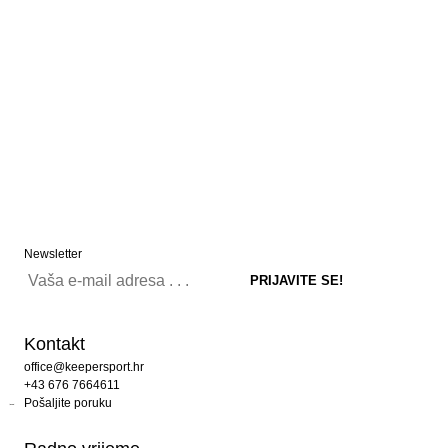
Newsletter
Kontakt
office@keepersport.hr
+43 676 7664611
Pošaljite poruku