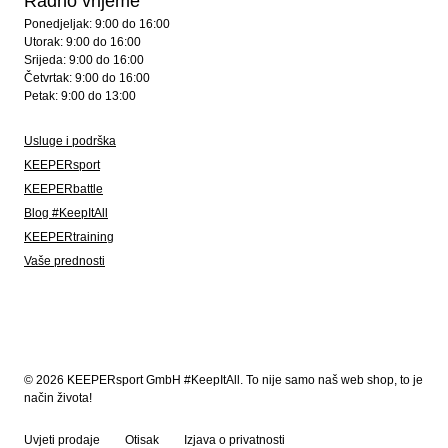
Radno vrijeme
Ponedjeljak: 9:00 do 16:00
Utorak: 9:00 do 16:00
Srijeda: 9:00 do 16:00
Četvrtak: 9:00 do 16:00
Petak: 9:00 do 13:00
Usluge i podrška
KEEPERsport
KEEPERbattle
Blog #KeepItAll
KEEPERtraining
Vaše prednosti
© 2026 KEEPERsport GmbH #KeepItAll. To nije samo naš web shop, to je
način života!
Uvjeti prodaje
Otisak
Izjava o privatnosti