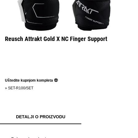
Reusch Attrakt Gold X NC Finger Support
Uštedite kupnjom kompleta 🤑
»
SET-R100/SET
DETALJI O PROIZVODU