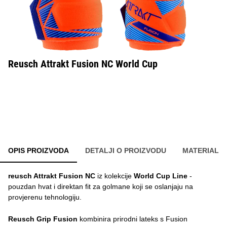
Reusch Attrakt Fusion NC World Cup
OPIS PROIZVODA
DETALJI O PROIZVODU
MATERIAL
reusch Attrakt Fusion NC
iz kolekcije
World Cup Line
-
pouzdan hvat i direktan fit za golmane koji se oslanjaju na
provjerenu tehnologiju.
Reusch Grip Fusion
kombinira prirodni lateks s Fusion