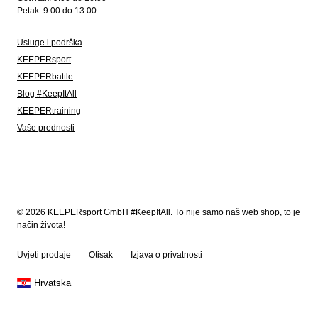
Petak: 9:00 do 13:00
Usluge i podrška
KEEPERsport
KEEPERbattle
Blog #KeepItAll
KEEPERtraining
Vaše prednosti
© 2026 KEEPERsport GmbH #KeepItAll. To nije samo naš web shop, to je
način života!
Uvjeti prodaje
Otisak
Izjava o privatnosti
Hrvatska