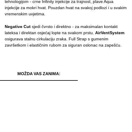
tehnologijom - crne Infinity injekcije za trajnost, plave Aqua
injekcije za mokri hvat. Pouzdan hvat na svakoj podlozi i u svakim
vremenskim uvjetima.
Negative Cut
sjedi čvrsto i direktno - za maksimalan kontakt
lateksa i direktan osjećaj lopte na svakom prstu.
AirVentSystem
osigurava stalnu cirkulaciju zraka. Full Strap s gumenim
završetkom i elastičnim rubom za siguran oslonac na zapešću.
MOŽDA VAS ZANIMA: