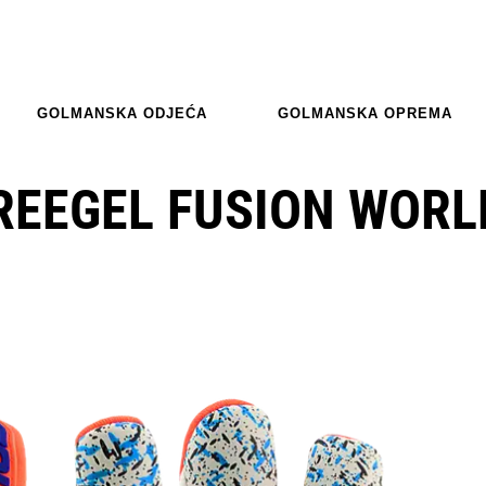
GOLMANSKA ODJEĆA
GOLMANSKA OPREMA
REEGEL FUSION WORL