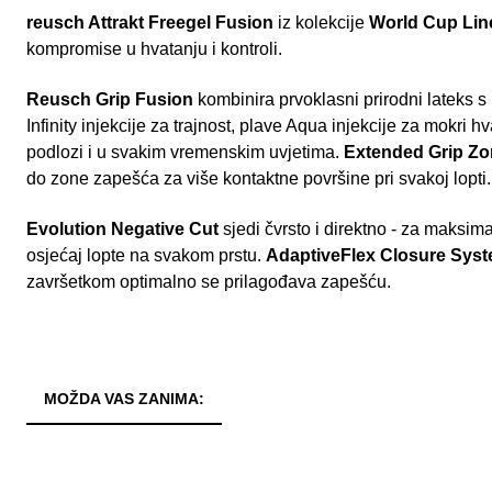
reusch Attrakt Freegel Fusion
iz kolekcije
World Cup Lin
kompromise u hvatanju i kontroli.
Reusch Grip Fusion
kombinira prvoklasni prirodni lateks s
Infinity injekcije za trajnost, plave Aqua injekcije za mokri 
podlozi i u svakim vremenskim uvjetima.
Extended Grip Z
do zone zapešća za više kontaktne površine pri svakoj lopti.
Evolution Negative Cut
sjedi čvrsto i direktno - za maksima
osjećaj lopte na svakom prstu.
AdaptiveFlex Closure Sys
završetkom optimalno se prilagođava zapešću.
MOŽDA VAS ZANIMA: