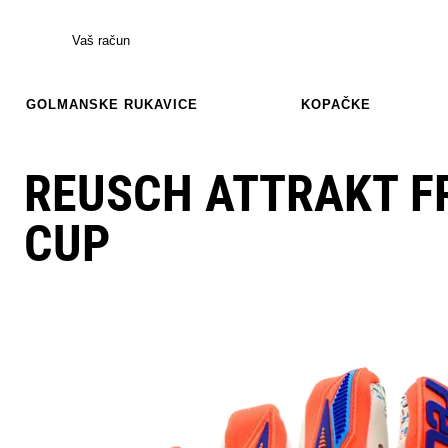
Vaš račun
GOLMANSKE RUKAVICE
KOPAČKE
REUSCH ATTRAKT F
CUP