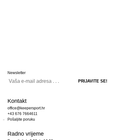
Newsletter
Kontakt
office@keepersport.hr
+43 676 7664611
Pošaljite poruku
Radno vrijeme