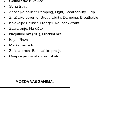
Golmanske rukavice
Suha trava
Značajke obuće: Damping, Light, Breathability, Grip
Značajke opreme: Breathability, Damping, Breathable
Kolekcija: Reusch Freegel, Reusch Attrakt
Zatvaranje: Na čičak
Negativni rez (NC), Hibridni rez
Boja: Plava
Marka: reusch
Zaštita prsta: Bez zaštite prstiju
Ovaj se proizvod može tiskati
MOŽDA VAS ZANIMA: