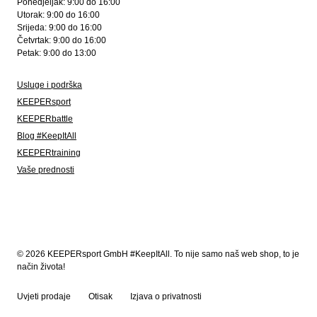
Ponedjeljak: 9:00 do 16:00
Utorak: 9:00 do 16:00
Srijeda: 9:00 do 16:00
Četvrtak: 9:00 do 16:00
Petak: 9:00 do 13:00
Usluge i podrška
KEEPERsport
KEEPERbattle
Blog #KeepItAll
KEEPERtraining
Vaše prednosti
© 2026 KEEPERsport GmbH #KeepItAll. To nije samo naš web shop, to je
način života!
Uvjeti prodaje
Otisak
Izjava o privatnosti