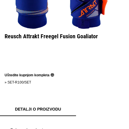
Reusch Attrakt Freegel Fusion Goaliator
Uštedite kupnjom kompleta 🤑
»
SET-R100/SET
DETALJI O PROIZVODU