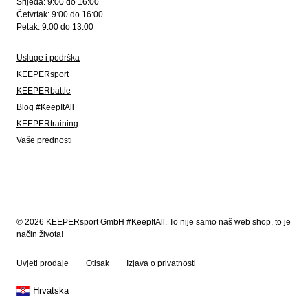
Srijeda: 9:00 do 16:00
Četvrtak: 9:00 do 16:00
Petak: 9:00 do 13:00
Usluge i podrška
KEEPERsport
KEEPERbattle
Blog #KeepItAll
KEEPERtraining
Vaše prednosti
© 2026 KEEPERsport GmbH #KeepItAll. To nije samo naš web shop, to je
način života!
Uvjeti prodaje
Otisak
Izjava o privatnosti
Hrvatska