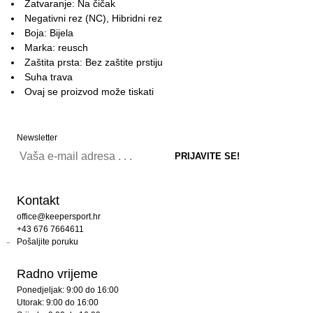
Zatvaranje: Na čičak
Negativni rez (NC), Hibridni rez
Boja: Bijela
Marka: reusch
Zaštita prsta: Bez zaštite prstiju
Suha trava
Ovaj se proizvod može tiskati
Newsletter
Kontakt
office@keepersport.hr
+43 676 7664611
Pošaljite poruku
Radno vrijeme
Ponedjeljak: 9:00 do 16:00
Utorak: 9:00 do 16:00