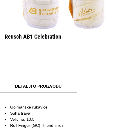
Reusch AB1 Celebration
DETALJI O PROIZVODU
Golmanske rukavice
Suha trava
Veličina: 10.5
Roll Finger (GC), Hibridni rez