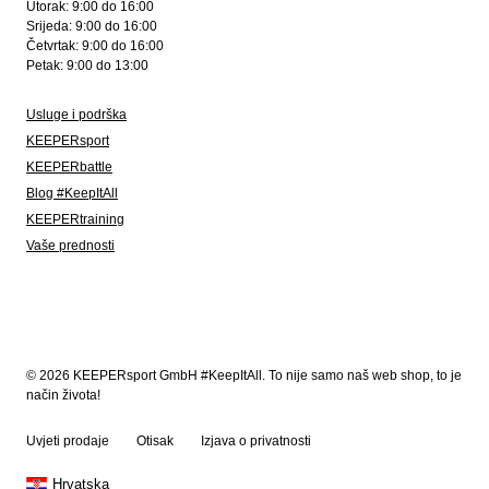
Utorak: 9:00 do 16:00
Srijeda: 9:00 do 16:00
Četvrtak: 9:00 do 16:00
Petak: 9:00 do 13:00
Usluge i podrška
KEEPERsport
KEEPERbattle
Blog #KeepItAll
KEEPERtraining
Vaše prednosti
© 2026 KEEPERsport GmbH #KeepItAll. To nije samo naš web shop, to je
način života!
Uvjeti prodaje
Otisak
Izjava o privatnosti
Hrvatska