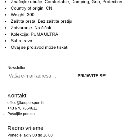
Značajke obuće: Comfortable, Damping, Grip, Protection
Country of origin: CN
Weight: 300
Zaštita prsta: Bez zaštite prstiju
Zatvaranje: Na čičak
Kolekcija: PUMA ULTRA
Suha trava
Ovaj se proizvod može tiskati
Newsletter
Kontakt
office@keepersport.hr
+43 676 7664611
Pošaljite poruku
Radno vrijeme
Ponedjeljak: 9:00 do 16:00