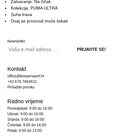
Zatvaranje: Na čičak
Kolekcija: PUMA ULTRA
Suha trava
Ovaj se proizvod može tiskati
Newsletter
Kontakt
office@keepersport.hr
+43 676 7664611
Pošaljite poruku
Radno vrijeme
Ponedjeljak: 9:00 do 16:00
Utorak: 9:00 do 16:00
Srijeda: 9:00 do 16:00
Četvrtak: 9:00 do 16:00
Petak: 9:00 do 13:00