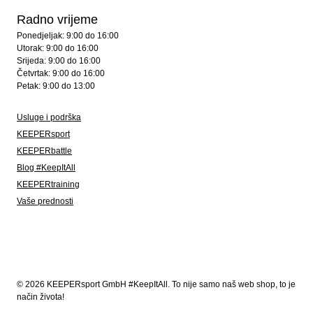
Radno vrijeme
Ponedjeljak: 9:00 do 16:00
Utorak: 9:00 do 16:00
Srijeda: 9:00 do 16:00
Četvrtak: 9:00 do 16:00
Petak: 9:00 do 13:00
Usluge i podrška
KEEPERsport
KEEPERbattle
Blog #KeepItAll
KEEPERtraining
Vaše prednosti
© 2026 KEEPERsport GmbH #KeepItAll. To nije samo naš web shop, to je
način života!