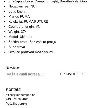
Značajke obuće: Damping, Light, Breathability, Grip
Negativni rez (NC)
Boja: Bijela
Marka: PUMA
Kolekcija: PUMA FUTURE
Country of origin: VN
Weight: 374
Model: Ultimate
Zaštita prsta: Bez zaštite prstiju
Suha trava
Ovaj se proizvod može tiskati
Newsletter
Kontakt
office@keepersport.hr
+43 676 7664611
Pošaljite poruku