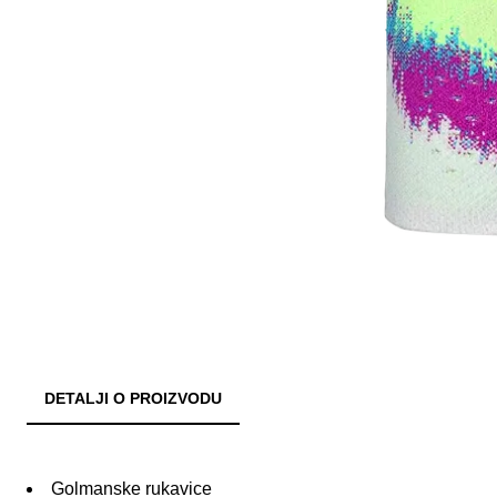
DETALJI O PROIZVODU
Golmanske rukavice