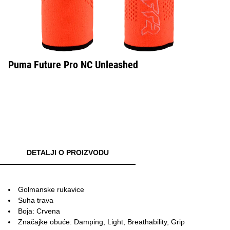
Puma Future Pro NC Unleashed
DETALJI O PROIZVODU
Golmanske rukavice
Suha trava
Boja: Crvena
Značajke obuće: Damping, Light, Breathability, Grip