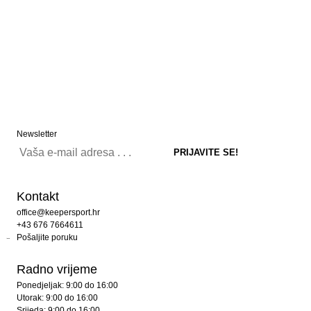
Newsletter
Kontakt
office@keepersport.hr
+43 676 7664611
Pošaljite poruku
Radno vrijeme
Ponedjeljak: 9:00 do 16:00
Utorak: 9:00 do 16:00
Srijeda: 9:00 do 16:00