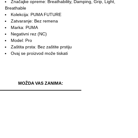
Značajke opreme: Breathability, Damping, Grip, Light,
Breathable
Kolekcija: PUMA FUTURE
Zatvaranje: Bez remena
Marka: PUMA
Negativni rez (NC)
Model: Pro
Zaštita prsta: Bez zaštite prstiju
Ovaj se proizvod može tiskati
MOŽDA VAS ZANIMA: