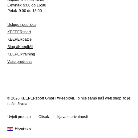
Četvrtak: 9:00 do 16:00
Petak: 9:00 do 13:00
Usluge i podrška
KEEPERsport
KEEPERbattle
Blog #KeepItAll
KEEPERtraining
Vaše prednosti
© 2026 KEEPERsport GmbH #KeepItAll. To nije samo naš web shop, to je
način života!
Uvjeti prodaje
Otisak
Izjava o privatnosti
Hrvatska