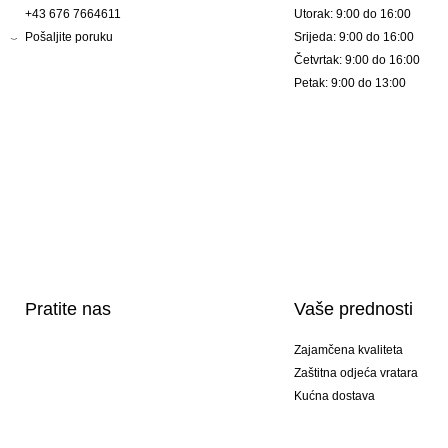
+43 676 7664611
Utorak: 9:00 do 16:00
Pošaljite poruku
Srijeda: 9:00 do 16:00
Četvrtak: 9:00 do 16:00
Petak: 9:00 do 13:00
Pratite nas
Vaše prednosti
Zajamčena kvaliteta
Zaštitna odjeća vratara
Kućna dostava
Tisak sportske opreme
Posebni modeli