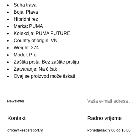
Suha trava
Boja: Plava
Hibridni rez
Marka: PUMA
Kolekcija: PUMA FUTURE
Country of origin: VN
Weight: 374
Model: Pro
Zaštita prsta: Bez zaštite prstiju
Zatvaranje: Na čičak
Ovaj se proizvod može tiskati
Newsletter
Kontakt
Radno vrijeme
office@keepersport.hr
Ponedjeljak: 9:00 do 16:00