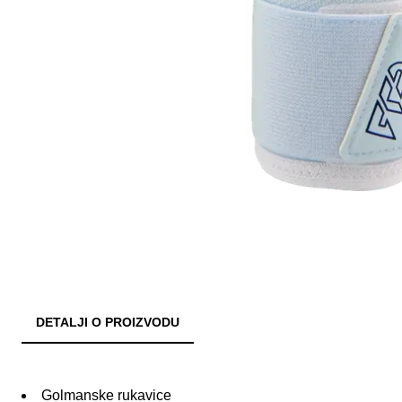
DETALJI O PROIZVODU
Golmanske rukavice