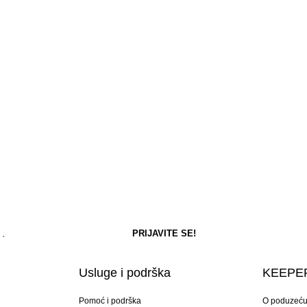
Usluge i podrška
KEEPER
Pomoć i podrška
O poduzeć