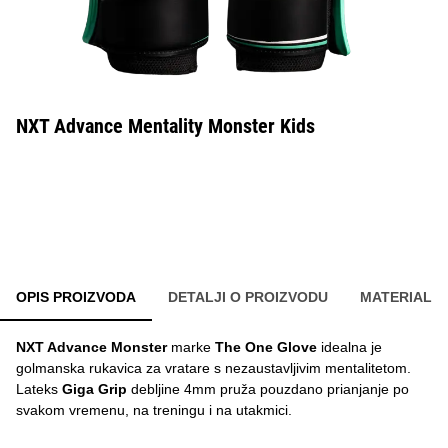
NXT Advance Mentality Monster Kids
OPIS PROIZVODA
DETALJI O PROIZVODU
MATERIAL
NXT Advance Monster
marke
The One Glove
idealna je
golmanska rukavica za vratare s nezaustavljivim mentalitetom.
Lateks
Giga Grip
debljine 4mm pruža pouzdano prianjanje po
svakom vremenu, na treningu i na utakmici.