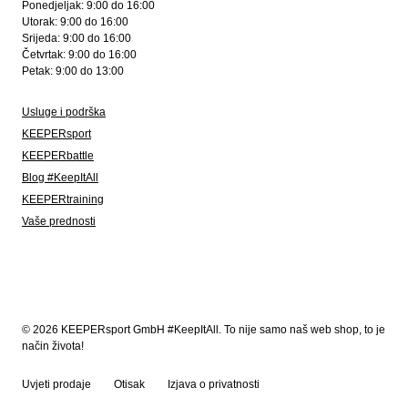
Ponedjeljak: 9:00 do 16:00
Utorak: 9:00 do 16:00
Srijeda: 9:00 do 16:00
Četvrtak: 9:00 do 16:00
Petak: 9:00 do 13:00
Usluge i podrška
KEEPERsport
KEEPERbattle
Blog #KeepItAll
KEEPERtraining
Vaše prednosti
© 2026 KEEPERsport GmbH #KeepItAll. To nije samo naš web shop, to je
način života!
Uvjeti prodaje
Otisak
Izjava o privatnosti