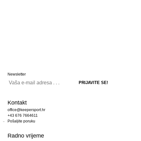
Newsletter
Kontakt
office@keepersport.hr
+43 676 7664611
Pošaljite poruku
Radno vrijeme