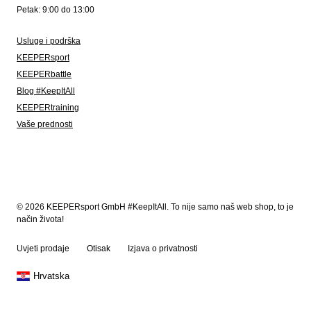
Petak: 9:00 do 13:00
Usluge i podrška
KEEPERsport
KEEPERbattle
Blog #KeepItAll
KEEPERtraining
Vaše prednosti
© 2026 KEEPERsport GmbH #KeepItAll. To nije samo naš web shop, to je
način života!
Uvjeti prodaje
Otisak
Izjava o privatnosti
Hrvatska