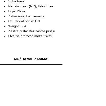
Suha trava
Negativni rez (NC), Hibridni rez
Boja: Plava
Zatvaranje: Bez remena
Country of origin: CN
Weight: 384
Zaštita prsta: Bez zaštite prstiju
Ovaj se proizvod može tiskati
MOŽDA VAS ZANIMA: