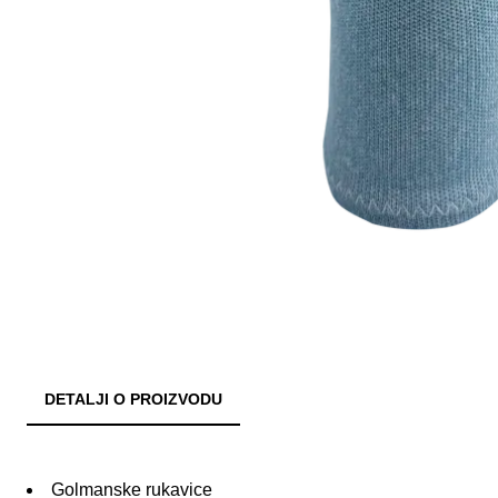
DETALJI O PROIZVODU
Golmanske rukavice