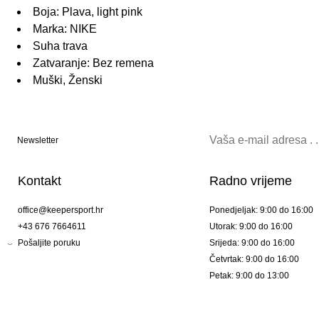
Boja: Plava, light pink
Marka: NIKE
Suha trava
Zatvaranje: Bez remena
Muški, Ženski
Newsletter
Kontakt
Radno vrijeme
office@keepersport.hr
Ponedjeljak: 9:00 do 16:00
+43 676 7664611
Utorak: 9:00 do 16:00
Pošaljite poruku
Srijeda: 9:00 do 16:00
Četvrtak: 9:00 do 16:00
Petak: 9:00 do 13:00