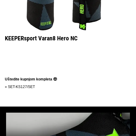
KEEPERsport Varan8 Hero NC
Uštedite kupnjom kompleta 🤑
»
SET-KS127/SET