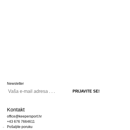
Newsletter
Kontakt
office@keepersport.hr
+43 676 7664611
Pošaljite poruku