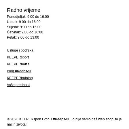
Radno vrijeme
Ponedjeljak: 9:00 do 16:00
Utorak: 9:00 do 16:00
Srijeda: 9:00 do 16:00
Četvrtak: 9:00 do 16:00
Petak: 9:00 do 13:00
Usluge i podrška
KEEPERsport
KEEPERbattle
Blog #KeepItAll
KEEPERtraining
Vaše prednosti
© 2026 KEEPERsport GmbH #KeepItAll. To nije samo naš web shop, to je
način života!