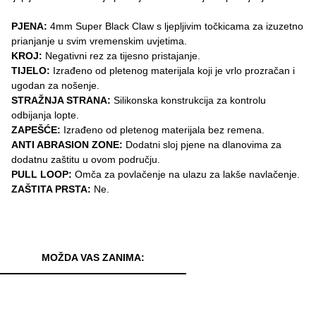
PJENA:
4mm Super Black Claw s ljepljivim točkicama za izuzetno
prianjanje u svim vremenskim uvjetima.
KROJ:
Negativni rez za tijesno pristajanje.
TIJELO:
Izrađeno od pletenog materijala koji je vrlo prozračan i
ugodan za nošenje.
STRAŽNJA STRANA:
Silikonska konstrukcija za kontrolu
odbijanja lopte.
ZAPEŠĆE:
Izrađeno od pletenog materijala bez remena.
ANTI ABRASION ZONE:
Dodatni sloj pjene na dlanovima za
dodatnu zaštitu u ovom području.
PULL LOOP:
Omča za povlačenje na ulazu za lakše navlačenje.
ZAŠTITA PRSTA:
Ne.
MOŽDA VAS ZANIMA: