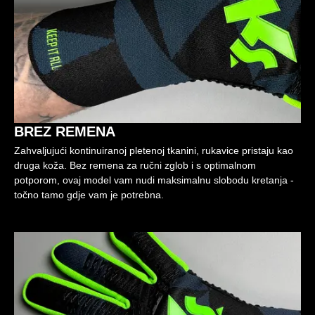
BREZ REMENA
Zahvaljujući kontinuiranoj pletenoj tkanini, rukavice pristaju kao
druga koža. Bez remena za ručni zglob i s optimalnom
potporom, ovaj model vam nudi maksimalnu slobodu kretanja -
točno tamo gdje vam je potrebna.