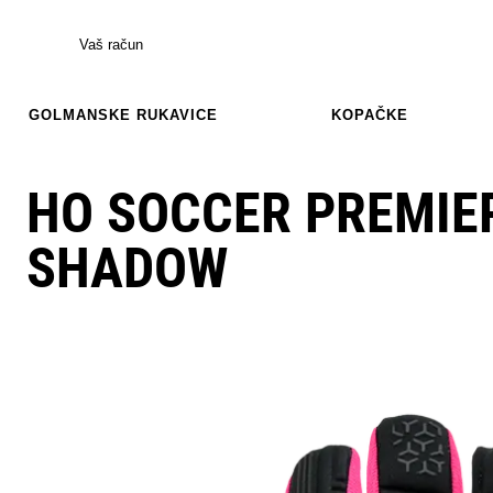
Vaš račun
GOLMANSKE RUKAVICE
KOPAČKE
HO SOCCER PREMIER
SHADOW