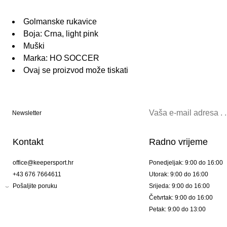
Golmanske rukavice
Boja: Crna, light pink
Muški
Marka: HO SOCCER
Ovaj se proizvod može tiskati
Newsletter
Kontakt
Radno vrijeme
office@keepersport.hr
Ponedjeljak: 9:00 do 16:00
+43 676 7664611
Utorak: 9:00 do 16:00
Pošaljite poruku
Srijeda: 9:00 do 16:00
Četvrtak: 9:00 do 16:00
Petak: 9:00 do 13:00