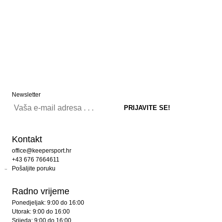
Newsletter
Kontakt
office@keepersport.hr
+43 676 7664611
Pošaljite poruku
Radno vrijeme
Ponedjeljak: 9:00 do 16:00
Utorak: 9:00 do 16:00
Srijeda: 9:00 do 16:00