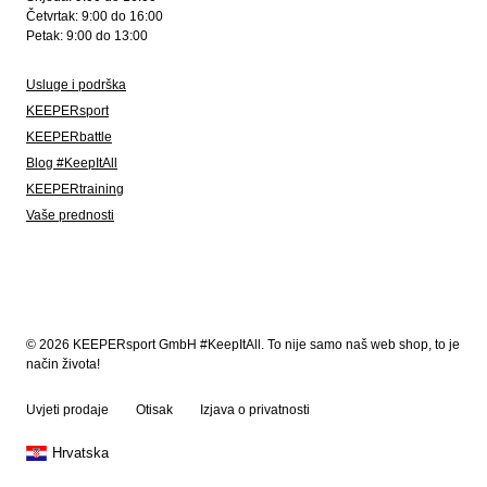
Četvrtak: 9:00 do 16:00
Petak: 9:00 do 13:00
Usluge i podrška
KEEPERsport
KEEPERbattle
Blog #KeepItAll
KEEPERtraining
Vaše prednosti
© 2026 KEEPERsport GmbH #KeepItAll. To nije samo naš web shop, to je
način života!
Uvjeti prodaje
Otisak
Izjava o privatnosti
Hrvatska