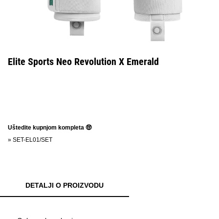
Elite Sports Neo Revolution X Emerald
Uštedite kupnjom kompleta 🤑
»
SET-EL01/SET
DETALJI O PROIZVODU