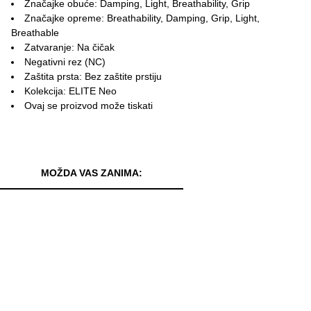
Značajke obuće: Damping, Light, Breathability, Grip
Značajke opreme: Breathability, Damping, Grip, Light,
Breathable
Zatvaranje: Na čičak
Negativni rez (NC)
Zaštita prsta: Bez zaštite prstiju
Kolekcija: ELITE Neo
Ovaj se proizvod može tiskati
MOŽDA VAS ZANIMA: