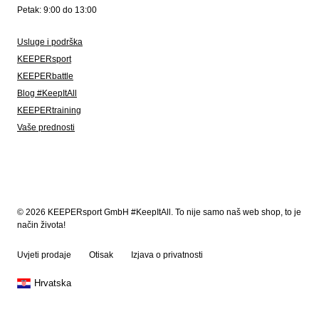
Petak: 9:00 do 13:00
Usluge i podrška
KEEPERsport
KEEPERbattle
Blog #KeepItAll
KEEPERtraining
Vaše prednosti
© 2026 KEEPERsport GmbH #KeepItAll. To nije samo naš web shop, to je
način života!
Uvjeti prodaje
Otisak
Izjava o privatnosti
Hrvatska