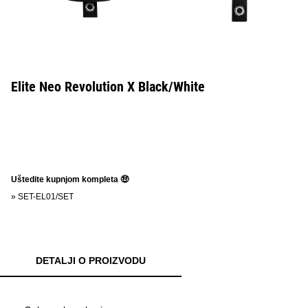
Elite Neo Revolution X Black/White
Uštedite kupnjom kompleta 🤑
»
SET-EL01/SET
DETALJI O PROIZVODU