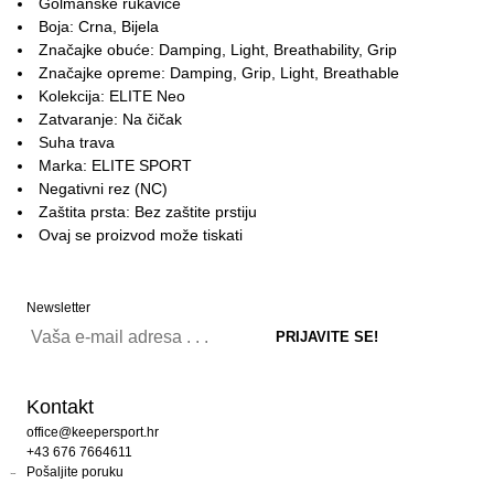
Golmanske rukavice
Boja: Crna, Bijela
Značajke obuće: Damping, Light, Breathability, Grip
Značajke opreme: Damping, Grip, Light, Breathable
Kolekcija: ELITE Neo
Zatvaranje: Na čičak
Suha trava
Marka: ELITE SPORT
Negativni rez (NC)
Zaštita prsta: Bez zaštite prstiju
Ovaj se proizvod može tiskati
Newsletter
Kontakt
office@keepersport.hr
+43 676 7664611
Pošaljite poruku