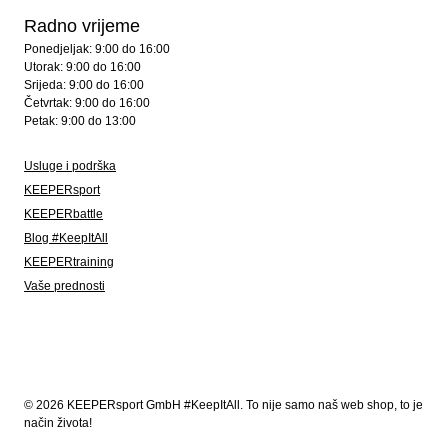
Radno vrijeme
Ponedjeljak: 9:00 do 16:00
Utorak: 9:00 do 16:00
Srijeda: 9:00 do 16:00
Četvrtak: 9:00 do 16:00
Petak: 9:00 do 13:00
Usluge i podrška
KEEPERsport
KEEPERbattle
Blog #KeepItAll
KEEPERtraining
Vaše prednosti
© 2026 KEEPERsport GmbH #KeepItAll. To nije samo naš web shop, to je
način života!